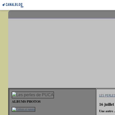
LES PERLE
ALBUMS PHOTOS
16 juille
Une autre ..