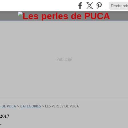
Publicité
S DE PUCA
>
CATEGORIES
>
LES PERLES DE PUCA
t 2017
.