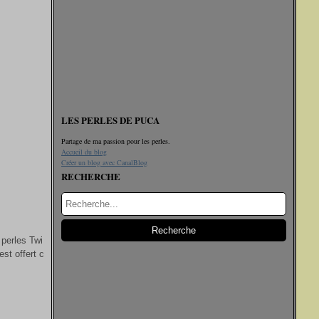
LES PERLES DE PUCA
Partage de ma passion pour les perles.
Accueil du blog
Créer un blog avec CanalBlog
RECHERCHE
 perles Twi
est offert c