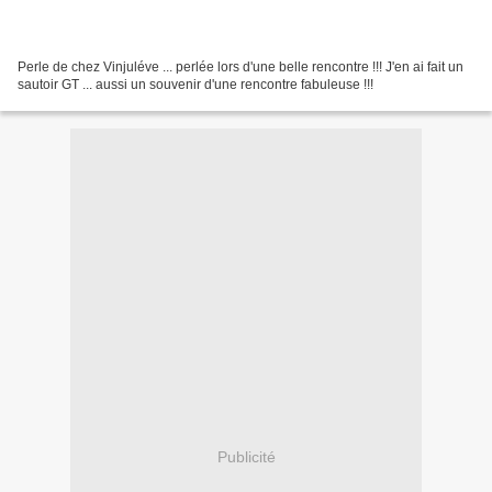
Perle de chez Vinjuléve ... perlée lors d'une belle rencontre !!! J'en ai fait un
sautoir GT ... aussi un souvenir d'une rencontre fabuleuse !!!
Publicité