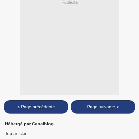
Publicité
< Page précédente
Page suivante >
Hébergé par Canalblog
Top articles