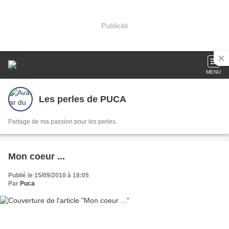
Publicité
MENU
Les perles de PUCA
Partage de ma passion pour les perles.
Mon coeur ...
Publié le 15/09/2010 à 18:05
Par
Puca