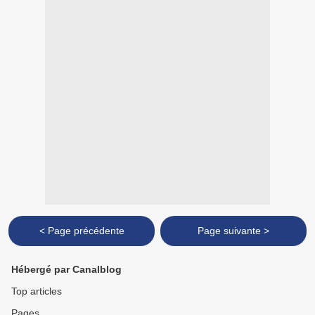
< Page précédente
Page suivante >
Hébergé par Canalblog
Top articles
Pages