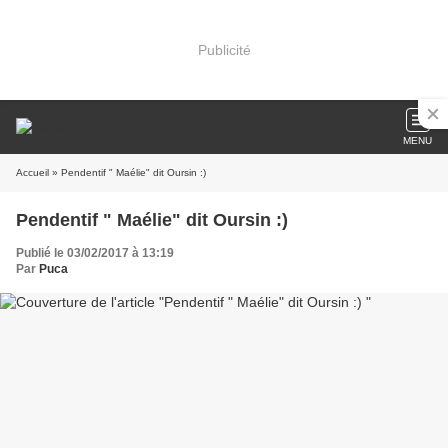
Publicité
MENU
Accueil
» Pendentif " Maélie" dit Oursin :)
Pendentif " Maélie" dit Oursin :)
Publié le 03/02/2017 à 13:19
Par
Puca