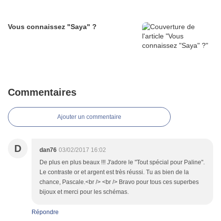
Vous connaissez "Saya" ?
Commentaires
Ajouter un commentaire
D
dan76
03/02/2017 16:02
De plus en plus beaux !!! J'adore le "Tout spécial pour Paline".
Le contraste or et argent est très réussi. Tu as bien de la
chance, Pascale.<br /> <br /> Bravo pour tous ces superbes
bijoux et merci pour les schémas.
Répondre