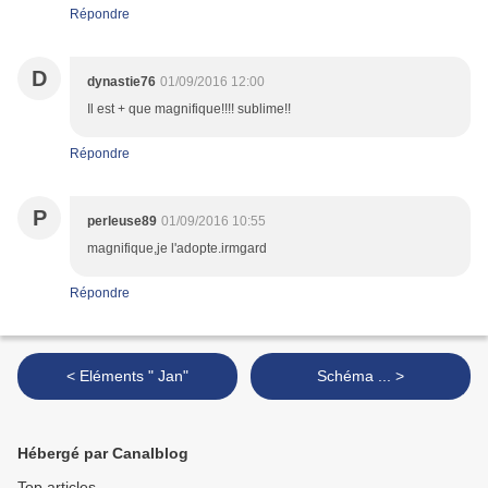
Répondre
D
dynastie76
01/09/2016 12:00
Il est + que magnifique!!!! sublime!!
Répondre
P
perleuse89
01/09/2016 10:55
magnifique,je l'adopte.irmgard
Répondre
< Eléments " Jan"
Schéma ... >
Hébergé par Canalblog
Top articles