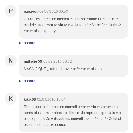
P
papayou
03/09/2016 09:53
OH !!! c'est une pure merveille il est splendide la couleur le
modèle j'adore<br /> <br /> vive la rentrée Merci Annick<br />
<br /> bisous papayou
Répondre
N
nathalie 59
03/09/2016 08:32
MAGNIFIQUE , j'adore ,bravo<br /> <br /> bisous
Répondre
K
kikix08
01/09/2016 13:04
Rhoooooo là là une pure merveille.<br /> <br /> Je reviens
après plusieurs années de silence. Je reprends gout à la vie
et aux perles. Je vais voir tes merveilles.<br /> <br /> Celui ci
est une tuerie bravoooooo