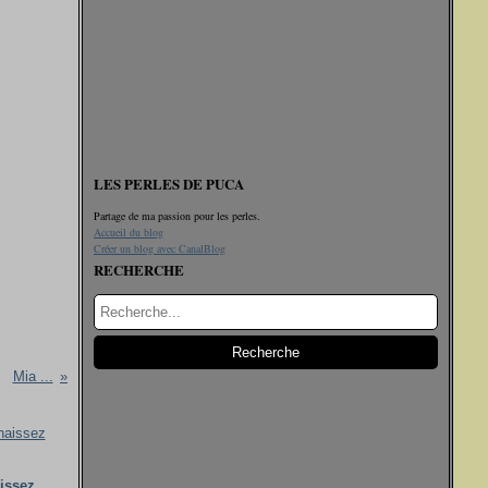
LES PERLES DE PUCA
Partage de ma passion pour les perles.
Accueil du blog
Créer un blog avec CanalBlog
RECHERCHE
Mia ...
issez