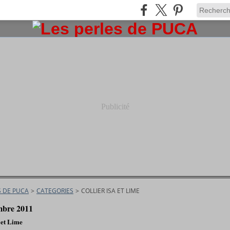
Publicité
S DE PUCA
>
CATEGORIES
>
COLLIER ISA ET LIME
mbre 2011
 et Lime