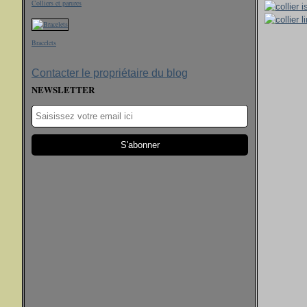
Colliers et parures
Bracelets
Contacter le propriétaire du blog
NEWSLETTER