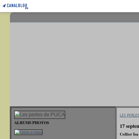
LES PERLE
ALBUMS PHOTOS
17 septe
Collier Isa