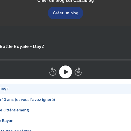
Créer un blog sur Canalblog
Créer un blog
 Battle Royale - DayZ
 DayZ
 a 13 ans (et vous l'avez ignoré)
e (littéralement)
im Rayan