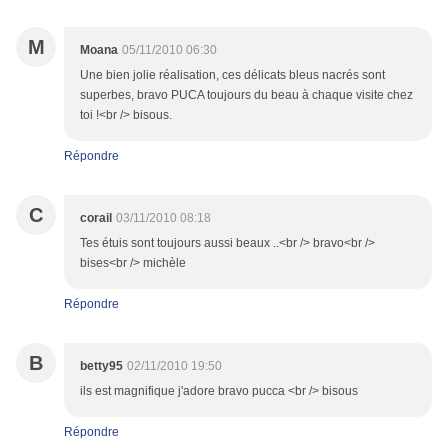
M
Moana
05/11/2010 06:30
Une bien jolie réalisation, ces délicats bleus nacrés sont
superbes, bravo PUCA toujours du beau à chaque visite chez
toi !<br /> bisous.
Répondre
C
corail
03/11/2010 08:18
Tes étuis sont toujours aussi beaux ..<br /> bravo<br />
bises<br /> michèle
Répondre
B
betty95
02/11/2010 19:50
ils est magnifique j'adore bravo pucca <br /> bisous
Répondre