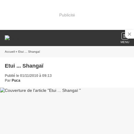
Publicité
MENU
Accueil
» Etui ... Shangaï
Etui ... Shangaï
Publié le 01/11/2010 à 09:13
Par
Puca