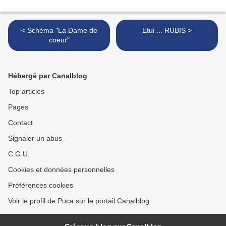
< Schéma "La Dame de
Etui ... RUBIS >
coeur"
Hébergé par Canalblog
Top articles
Pages
Contact
Signaler un abus
C.G.U.
Cookies et données personnelles
Préférences cookies
Voir le profil de Puca sur le portail Canalblog