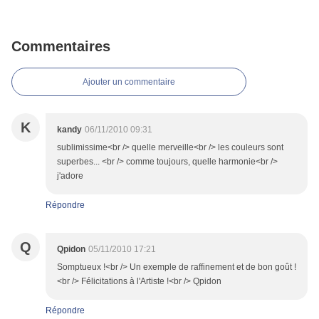
Commentaires
Ajouter un commentaire
K
kandy
06/11/2010 09:31
sublimissime<br /> quelle merveille<br /> les couleurs sont
superbes... <br /> comme toujours, quelle harmonie<br />
j'adore
Répondre
Q
Qpidon
05/11/2010 17:21
Somptueux !<br /> Un exemple de raffinement et de bon goût !
<br /> Félicitations à l'Artiste !<br /> Qpidon
Répondre